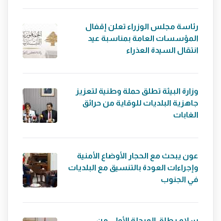
رئاسة مجلس الوزراء تعلن إقفال
المؤسسات العامة بمناسبة عيد
انتقال السيدة العذراء
وزارة البيئة تطلق حملة وطنية لتعزيز
جاهزية البلديات للوقاية من حرائق
الغابات
عون يبحث مع الحجار الأوضاع الأمنية
وإجراءات العودة بالتنسيق مع البلديات
في الجنوب
سلام يطلق المرحلة الأولى من