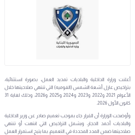
أعلنت وزارة الداخلية والبلديات تمديد العمل، بصورة استثنائية،
بتراخيص عازل أشعة الشمس (الفوميه) التي تنتهي صلاحيتها خلال
الأعوام 2021 و2022 و2023 و2024 و2025 و2026، وذلك لغاية 31
كانون الأول 2026.
وأوضحت الوزارة أن القرار جاء بموجب تعميم صادر عن وزير الداخلية
والبلديات أحمد الحجار، ويشمل التراخيص التي انتهت أو تنتهي
صلاحيتها ضمن المدد المحددة في التعميم، بما يتيح استمرار العمل