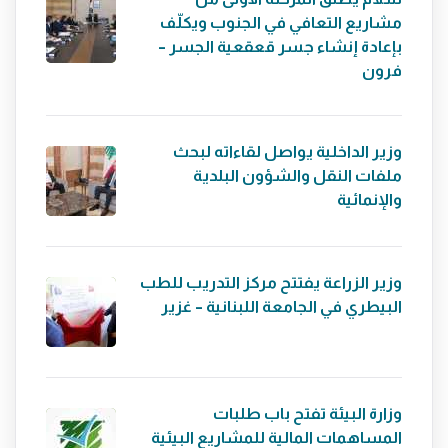
مشاريع التعافي في الجنوب ويكلّف
بإعادة إنشاء جسر قعقعية الجسر –
فرون
وزير الداخلية يواصل لقاءاته لبحث
ملفات النقل والشؤون البلدية
والإنمائية
وزير الزراعة يفتتح مركز التدريب للطب
البيطري في الجامعة اللبنانية – غزير
وزارة البيئة تفتح باب طلبات
المساهمات المالية للمشاريع البيئية