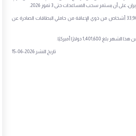
وأوضحت الوزارة أن عدد المستفيدين من البرنامج يبلغ 33,909 أشخاص من ذوي الإعاقة من حاملي البطاقات الصادرة عن
1,401 دولارًا أميركيًا.
تاريخ النشر:2026-06-15