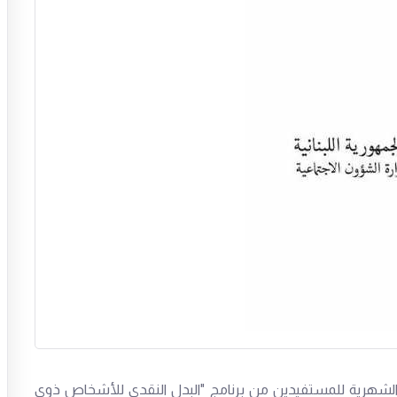
ة الشهرية للمستفيدين من برنامج "البدل النقدي للأشخاص ذوي