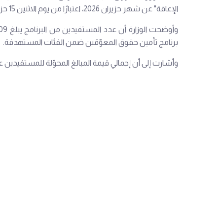
الإعاقة" عن شهر حزيران 2026، اعتبارًا من يوم الاثنين 15 حزيران، على أن يستمر سحب المساعدات حتى 3 تموز 2026.
برنامج تأمين حقوق المعوّقين ضمن الفئات المستهدفة.
وأشارت إلى أن إجمالي قيمة المبالغ المحوّلة للمستفيدين عن هذا الشهر بلغ ,680