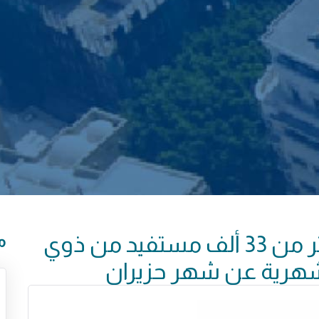
وزارة الشؤون الاجتماعية: أكثر من 33 ألف مستفيد من ذوي
م
لشهرية عن شهر حزيران