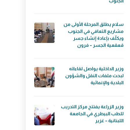
الجنوب
سلام يطلق المرحلة الأولى من
مشاريع التعافي في الجنوب
ويكلّف بإعادة إنشاء جسر
قعقعية الجسر – فرون
وزير الداخلية يواصل لقاءاته
لبحث ملفات النقل والشؤون
البلدية والإنمائية
وزير الزراعة يفتتح مركز التدريب
للطب البيطري في الجامعة
اللبنانية – غزير