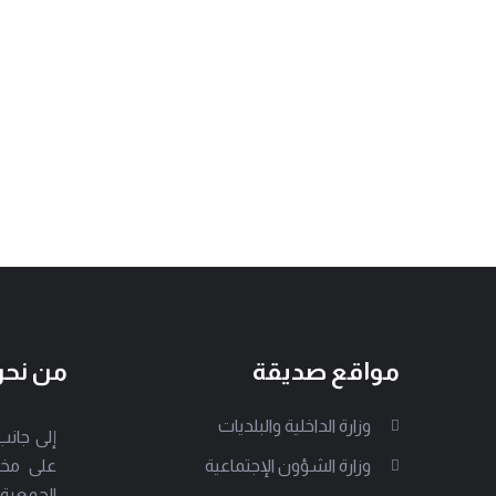
مواقع صديقة
من نح
وزارة الداخلية والبلديات
وزارة الشؤون الإجتماعية
على مخت
الجمعية