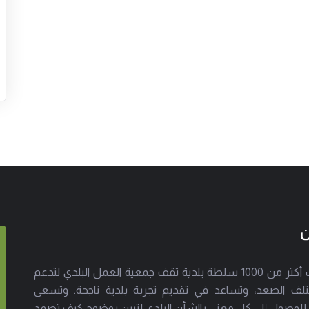
ن
إلى جانب أكثر من 1000 سلطة بلدية تقف جمعية العمل البلدي لتدعم
لف الصعد، وتساعد في تقديم تجربة بلدية ناجحة. وتسعى
 للوصول إلى كل معني بالشأن البلدي لتبين بوضوح كيف تصمد