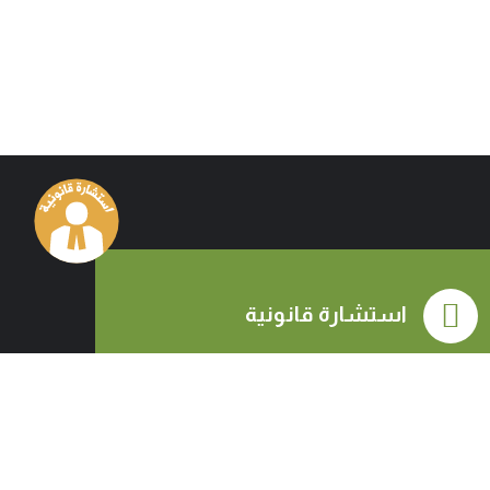
استشارة قانونية
رسالة في اسفل الموقع
ارسل