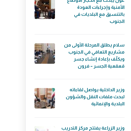
عون يبحث مع الحجار الأوضاع
الأمنية وإجراءات العودة
بالتنسيق مع البلديات في
الجنوب
سلام يطلق المرحلة الأولى من
مشاريع التعافي في الجنوب
ويكلّف بإعادة إنشاء جسر
قعقعية الجسر – فرون
وزير الداخلية يواصل لقاءاته
لبحث ملفات النقل والشؤون
البلدية والإنمائية
وزير الزراعة يفتتح مركز التدريب