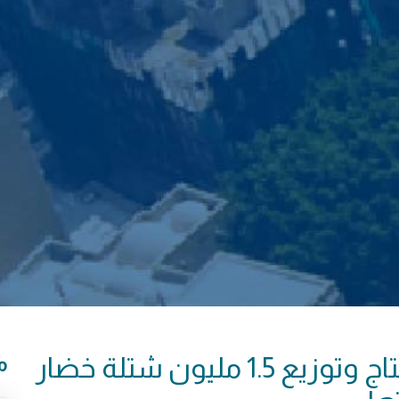
وزارة الزراعة تطلق مشروع إنتاج وتوزيع 1.5 مليون شتلة خضار
م