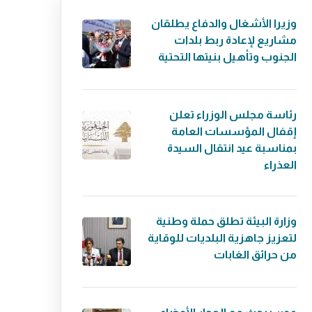
وزيرا الأشغال والدفاع يطلقان
مشاريع لإعادة ربط بلدات
الجنوب وتأهيل بنيتها التحتية
رئاسة مجلس الوزراء تعلن
إقفال المؤسسات العامة
بمناسبة عيد انتقال السيدة
العذراء
وزارة البيئة تطلق حملة وطنية
لتعزيز جاهزية البلديات للوقاية
من حرائق الغابات