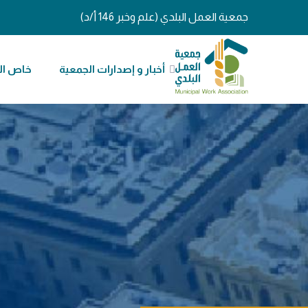
جمعية العمل البلدي (علم وخبر 146 أ/د)
أخبار و إصدارات الجمعية
خاص ال