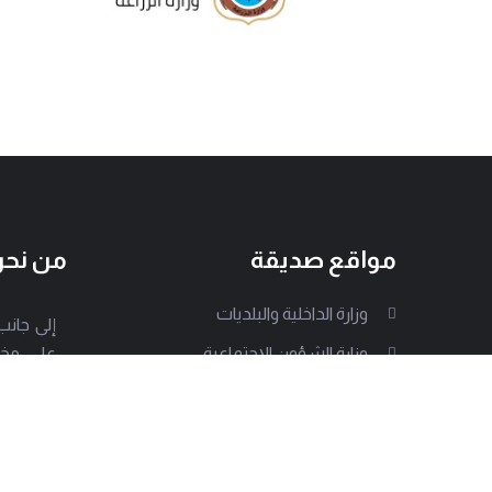
مواقع صديقة
من نح
وزارة الداخلية والبلديات
وزارة الشؤون الإجتماعية
على مخت
الجمعية
وزارة البيئة
هذه الإد
قوى الأمن الداخلي
الجيش اللبناني