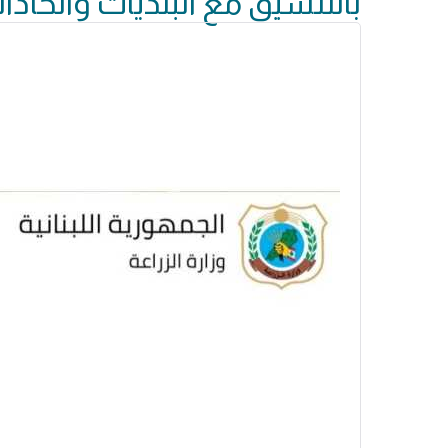
بالتنسيق مع البلديات واتحادات