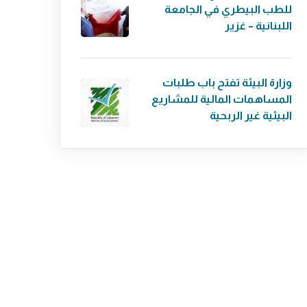
للطب البيطري في الجامعة
اللبنانية – غزير
وزارة البيئة تفتح باب طلبات
المساهمات المالية للمشاريع
البيئية غير الربحية