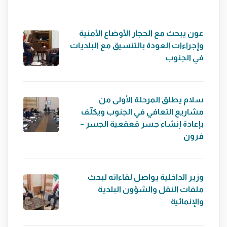
عون يبحث مع الحجار الأوضاع الأمنية
وإجراءات العودة بالتنسيق مع البلديات
في الجنوب
سلام يطلق المرحلة الأولى من
مشاريع التعافي في الجنوب ويكلّف
بإعادة إنشاء جسر قعقعية الجسر –
فرون
وزير الداخلية يواصل لقاءاته لبحث
ملفات النقل والشؤون البلدية
والإنمائية