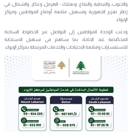
والجنوب، والنبطية، والبقاع، وبعلبك - الهرمل، وعكار، والشمال، في
إطار تعزيز الجهوزية وتسهيل متابعة أوضاع المواطنين ومراكز
الإيواء.
ودعت الوحدة المواطنين إلى التواصل عبر الخطوط الساخنة
المخصّصة عند الحاجة، بما يساهم في تسهيل الاستجابة
للاستفسارات ومتابعة الاحتياجات والخدمات المرتبطة بمراكز الإيواء.