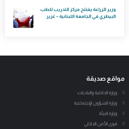
وزير الزراعة يفتتح مركز التدريب للطب
البيطري في الجامعة اللبنانية – غزير
مواقع صديقة
وزارة الداخلية والبلديات
وزارة الشؤون الإجتماعية
وزارة البيئة
قوى الأمن الداخلي