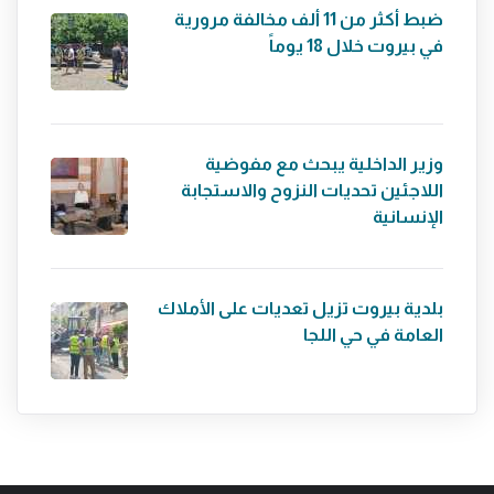
ضبط أكثر من 11 ألف مخالفة مرورية
في بيروت خلال 18 يوماً
وزير الداخلية يبحث مع مفوضية
اللاجئين تحديات النزوح والاستجابة
الإنسانية
بلدية بيروت تزيل تعديات على الأملاك
العامة في حي اللجا