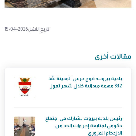
تاريخ النشر:2026-04-15
مقالات أخرى
بلدية بيروت: فوج حرس المدينة نفّذ
332 مهمة ميدانية خلال شهر تموز
رئيس بلدية بيروت يشارك في اجتماع
حكومي لمتابعة إجراءات الحد من
الازدحام المروري