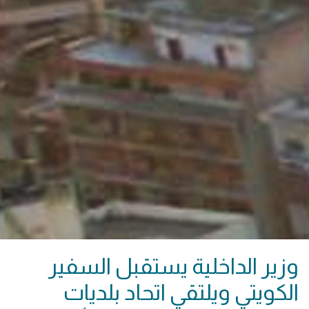
وزير الداخلية يستقبل السفير
الكويتي ويلتقي اتحاد بلديات