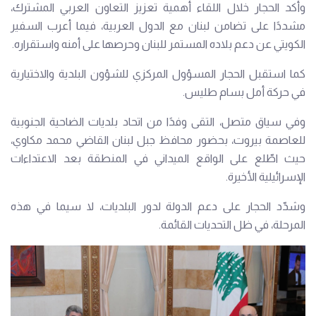
وأكد الحجار خلال اللقاء أهمية تعزيز التعاون العربي المشترك،
مشددًا على تضامن لبنان مع الدول العربية، فيما أعرب السفير
الكويتي عن دعم بلاده المستمر للبنان وحرصها على أمنه واستقراره.
كما استقبل الحجار المسؤول المركزي للشؤون البلدية والاختيارية
في حركة أمل بسام طليس.
وفي سياق متصل، التقى وفدًا من اتحاد بلديات الضاحية الجنوبية
للعاصمة بيروت، بحضور محافظ جبل لبنان القاضي محمد مكاوي،
حيث اطّلع على الواقع الميداني في المنطقة بعد الاعتداءات
الإسرائيلية الأخيرة.
وشدّد الحجار على دعم الدولة لدور البلديات، لا سيما في هذه
المرحلة، في ظل التحديات القائمة.