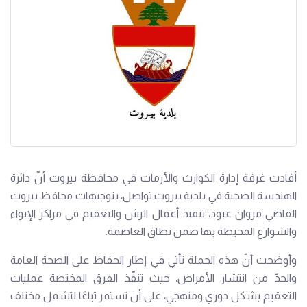
أفادت غرفة إدارة الكوارث والأزمات في محافظة بيروت أنّ دائرة
الهندسة الصحية في بلدية بيروت تواصل، بتوجيهات محافظ بيروت
القاضي مروان عبود، تنفيذ أعمال الرش والتعقيم في مراكز الإيواء
والشوارع المحيطة بها ضمن نطاق العاصمة.
وأوضحت أنّ هذه الحملة تأتي في إطار الحفاظ على الصحة العامة
والحدّ من انتشار الأمراض، حيث تنفّذ الفرق المختصة عمليات
التعقيم بشكل دوري ومنهجي، على أن تستمر تباعًا لتشمل مختلف