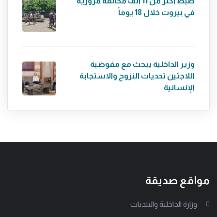
ضبط أكثر من 11 ألف مخالفة مرورية
في بيروت خلال 18 يوماً
وزير الداخلية يبحث مع مفوضية
اللاجئين تحديات النزوح والاستجابة
الإنسانية
مواقع صديقة
وزارة الداخلية والبلديات