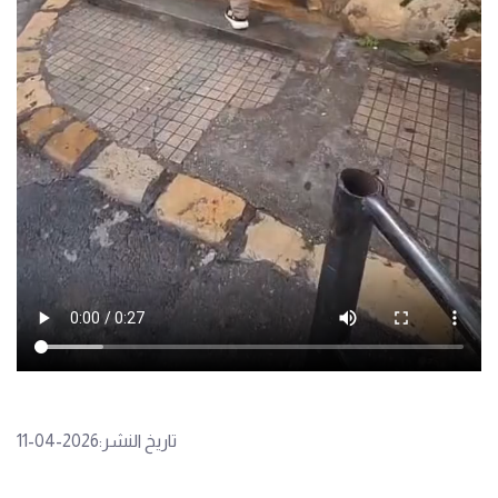
تاريخ النشر:2026-04-11