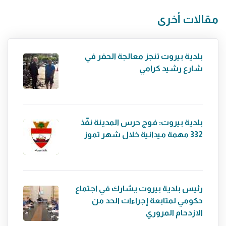
مقالات أخرى
بلدية بيروت تنجز معالجة الحفر في
شارع رشيد كرامي
بلدية بيروت: فوج حرس المدينة نفّذ
332 مهمة ميدانية خلال شهر تموز
رئيس بلدية بيروت يشارك في اجتماع
حكومي لمتابعة إجراءات الحد من
الازدحام المروري