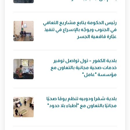
رئيس الحكومة يتابع مشاريع التعافي
في الجنوب ويوجّه بالإسراع في تنفيذ
عبّارة قاقعية الجسر
بلدية الكفور – تول تواصل توفير
خدمات صحية مجانية بالتعاون مع
مؤسسة "عامل"
بلدية شقرا ودوبيه تنظم يومًا صحيًا
مجانيًا بالتعاون مع "أطباء بلا حدود"