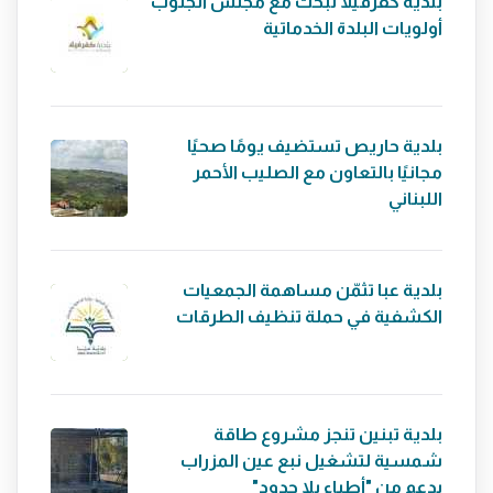
بلدية كفرفيلا تبحث مع مجلس الجنوب
أولويات البلدة الخدماتية
بلدية حاريص تستضيف يومًا صحيًا
مجانيًا بالتعاون مع الصليب الأحمر
اللبناني
بلدية عبا تثمّن مساهمة الجمعيات
الكشفية في حملة تنظيف الطرقات
بلدية تبنين تنجز مشروع طاقة
شمسية لتشغيل نبع عين المزراب
بدعم من "أطباء بلا حدود"