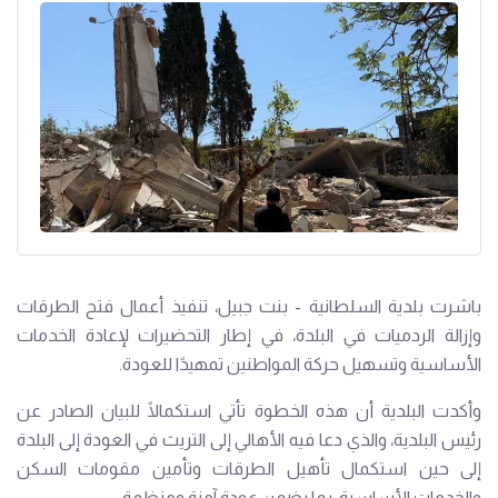
باشرت بلدية السلطانية - بنت جبيل، تنفيذ أعمال فتح الطرقات
وإزالة الردميات في البلدة، في إطار التحضيرات لإعادة الخدمات
الأساسية وتسهيل حركة المواطنين تمهيدًا للعودة.
وأكدت البلدية أن هذه الخطوة تأتي استكمالًا للبيان الصادر عن
رئيس البلدية، والذي دعا فيه الأهالي إلى التريث في العودة إلى البلدة
إلى حين استكمال تأهيل الطرقات وتأمين مقومات السكن
والخدمات الأساسية، بما يضمن عودة آمنة ومنظمة.