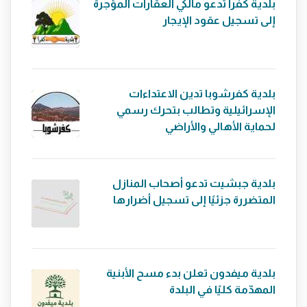
بلدية كفرا تدعو مالكي العقارات المؤجرة
إلى تسجيل عقود الإيجار
بلدية كفرشوبا تدين الاعتداءات
الإسرائيلية وتطالب بتحرك رسمي
لحماية الأهالي والأراضي
بلدية جبشيت تدعو أصحاب المنازل
المتضررة جزئيًا إلى تسجيل أضرارها
بلدية ميفدون تعلن بدء مسح الأبنية
المهدّمة كليًا في البلدة