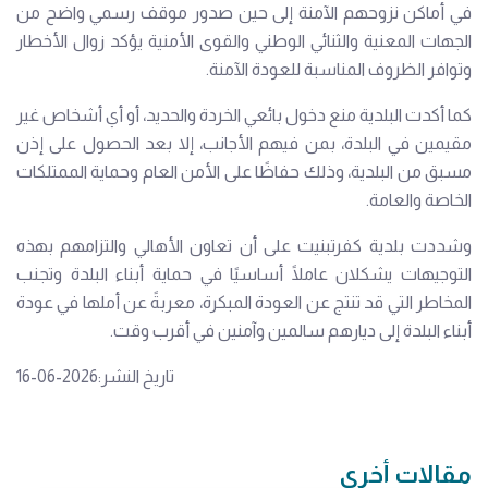
في أماكن نزوحهم الآمنة إلى حين صدور موقف رسمي واضح من
الجهات المعنية والثنائي الوطني والقوى الأمنية يؤكد زوال الأخطار
وتوافر الظروف المناسبة للعودة الآمنة.
كما أكدت البلدية منع دخول بائعي الخردة والحديد، أو أي أشخاص غير
مقيمين في البلدة، بمن فيهم الأجانب، إلا بعد الحصول على إذن
مسبق من البلدية، وذلك حفاظًا على الأمن العام وحماية الممتلكات
الخاصة والعامة.
وشددت بلدية كفرتبنيت على أن تعاون الأهالي والتزامهم بهذه
التوجيهات يشكلان عاملًا أساسيًا في حماية أبناء البلدة وتجنب
المخاطر التي قد تنتج عن العودة المبكرة، معربةً عن أملها في عودة
أبناء البلدة إلى ديارهم سالمين وآمنين في أقرب وقت.
تاريخ النشر:2026-06-16
مقالات أخرى