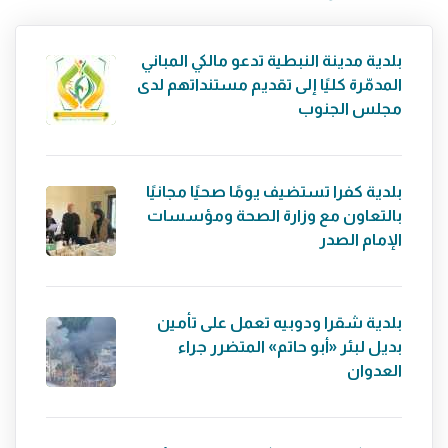
بلدية مدينة النبطية تدعو مالكي المباني
المدمّرة كليًا إلى تقديم مستنداتهم لدى
مجلس الجنوب
بلدية كفرا تستضيف يومًا صحيًا مجانيًا
بالتعاون مع وزارة الصحة ومؤسسات
الإمام الصدر
بلدية شقرا ودوبيه تعمل على تأمين
بديل لبئر «أبو حاتم» المتضرر جراء
العدوان