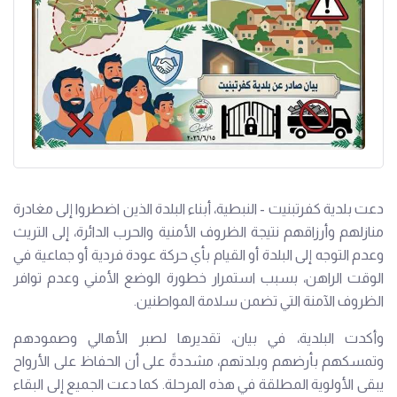
دعت بلدية كفرتبنيت - النبطية، أبناء البلدة الذين اضطروا إلى مغادرة
منازلهم وأرزاقهم نتيجة الظروف الأمنية والحرب الدائرة، إلى التريث
وعدم التوجه إلى البلدة أو القيام بأي حركة عودة فردية أو جماعية في
الوقت الراهن، بسبب استمرار خطورة الوضع الأمني وعدم توافر
الظروف الآمنة التي تضمن سلامة المواطنين.
وأكدت البلدية، في بيان، تقديرها لصبر الأهالي وصمودهم
وتمسكهم بأرضهم وبلدتهم، مشددةً على أن الحفاظ على الأرواح
يبقى الأولوية المطلقة في هذه المرحلة. كما دعت الجميع إلى البقاء