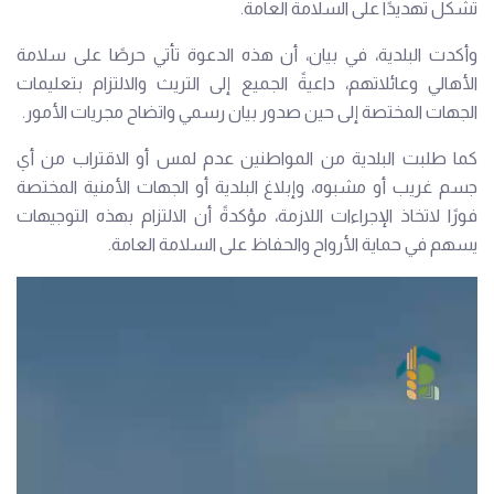
تشكل تهديدًا على السلامة العامة.
وأكدت البلدية، في بيان، أن هذه الدعوة تأتي حرصًا على سلامة
الأهالي وعائلاتهم، داعيةً الجميع إلى التريث والالتزام بتعليمات
الجهات المختصة إلى حين صدور بيان رسمي واتضاح مجريات الأمور.
كما طلبت البلدية من المواطنين عدم لمس أو الاقتراب من أي
جسم غريب أو مشبوه، وإبلاغ البلدية أو الجهات الأمنية المختصة
فورًا لاتخاذ الإجراءات اللازمة، مؤكدةً أن الالتزام بهذه التوجيهات
يسهم في حماية الأرواح والحفاظ على السلامة العامة.