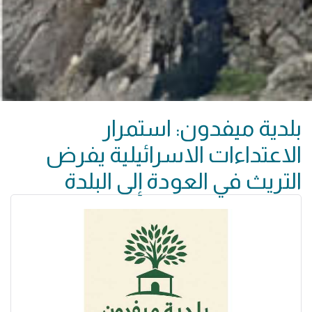
بلدية ميفدون: استمرار
الاعتداءات الاسرائيلية يفرض
التريث في العودة إلى البلدة