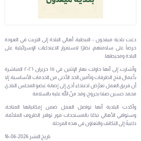
دعت بلدية ميفدون - النبطية، أهالي البلدة إلى التريث في العودة
حرصاً على سلامتهم، نظرًا لاستمرار الاعتداءات الإسرائيلية على
البلدة ومحيطها.
وأشارت إلى أنها حاولت نهار الإثنين في ١٥ حزيران ٢٠٢٦ المباشرة
بأعمال فتح الطرقات وتأمين الحد الأدنى من الخدمات الأساسية، إلا
أن فريق العمل تعرّض لاعتداء أدى إلى إصابة عضو المجلس البلدي
محمد حسين صفا بجروح، وقد منّ الله عليه بالسلامة.
وأكدت البلدية أنها تواصل العمل ضمن إمكانياتها المتاحة،
وستوافي الأهالي تباعًا بالمستجدات فور توافر الظروف الملائمة،
داعيةً إلى التكاتف والتعاون في هذه المرحلة.
تاريخ النشر:2026-06-16