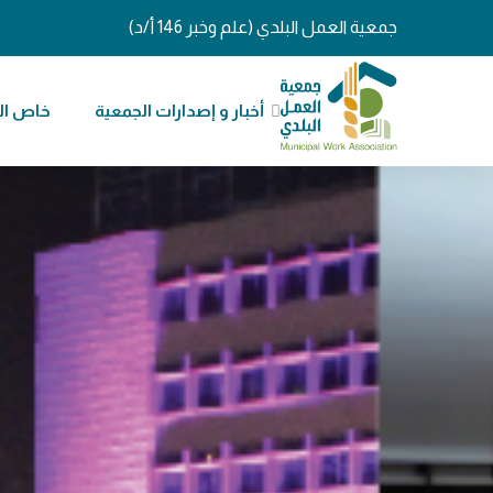
جمعية العمل البلدي (علم وخبر 146 أ/د)
أخبار و إصدارات الجمعية
خاص ال