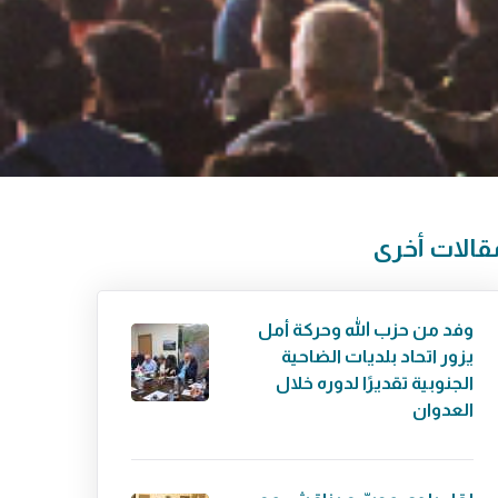
قالات أخرى
وفد من حزب الله وحركة أمل
يزور اتحاد بلديات الضاحية
الجنوبية تقديرًا لدوره خلال
العدوان