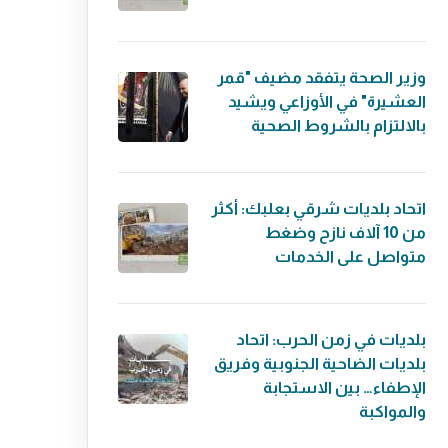
وزير الصحة يتفقد مضيف "قمر
العشيرة" في الأوزاعي ويشيد
بالالتزام بالشروط الصحية
اتحاد بلديات شرقي بعلبك: أكثر
من 10 آلاف نازح وضغط
متواصل على الخدمات
بلديات في زمن الحرب: اتحاد
بلديات الضاحية الجنوبية وفريق
الإطفاء… بين الاستجابة
والمواكبة