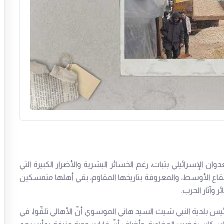
ن الإسرائيلي بثبات، رغم الخسائر البشرية والأضرار الكبيرة التي
 البقاع الأوسط، والمعروفة بتاريخها المقاوم، بقي أهلها متمسكين
وآثار الحرب.
بلدية النبي شيث السيد هاني الموسوي أنّ الأهالي تلقّوا، في