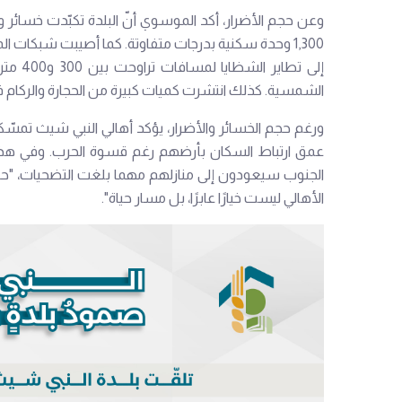
1,300 وحدة سكنية بدرجات متفاوتة. كما أصيبت شبكات ا
إلى تطا
الشمسية. كذلك انتشرت كميات كبيرة من الحجارة والركام في أ
ورغم حجم الخسائر والأضرار، يؤكد أهالي النبي شيث تمس
عمق ارتباط السكان بأرضهم رغم قسوة الحرب. وفي هذا ال
الجنوب سيعودون إلى منازلهم مهما بلغت التضحيات، "حتى ل
الأهالي ليست خيارًا عابرًا، بل مسار حياة".