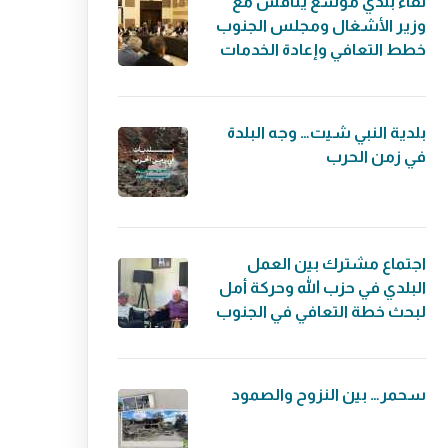
لقاء بلدي موسّع يناقش مع
وزير الأشغال ومجلس الجنوب
خطط التعافي وإعادة الخدمات
بلدية النبي شيت… وجه البلدة
في زمن الحرب
اجتماع مشترك بين العمل
البلدي في حزب الله وحركة أمل
لبحث خطة التعافي في الجنوب
سحمر… بين النزوح والصمود