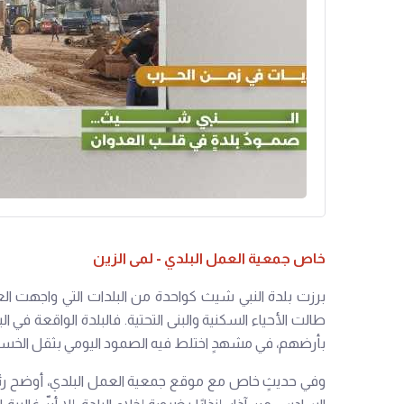
خاص جمعية العمل البلدي - لمى الزين
برزت بلدة النبي شيث كواحدة من البلدات التي واجهت العدوا
طالت الأحياء السكنية والبنى التحتية. فالبلدة الواقعة في
بأرضهم، في مشهدٍ اختلط فيه الصمود اليومي بثقل الخسائر 
وفي حديثٍ خاص مع موقع جمعية العمل البلدي، أوضح رئيس 