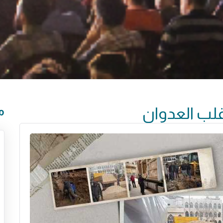
قلب العدوان
م