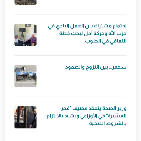
اجتماع مشترك بين العمل البلدي في
حزب الله وحركة أمل لبحث خطة
التعافي في الجنوب
سحمر… بين النزوح والصمود
وزير الصحة يتفقد مضيف "قمر
العشيرة" في الأوزاعي ويشيد بالالتزام
بالشروط الصحية