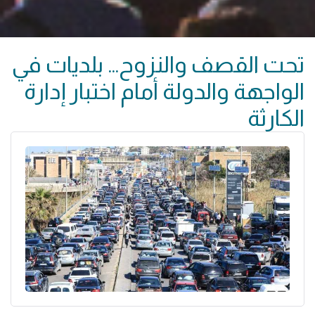
تحت القصف والنزوح… بلديات في
الواجهة والدولة أمام اختبار إدارة
الكارثة