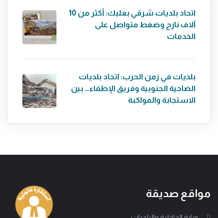
اتحاد بلديات شرقي بعلبك: أكثر من 10
آلاف نازح وضغط متواصل على
الخدمات
بلديات في زمن الحرب: اتحاد بلديات
الضاحية الجنوبية وفريق الإطفاء… بين
الاستجابة والمواكبة
مواقع صديقة
وزارة الداخلية والبلديات