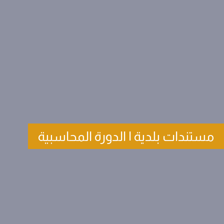
مستندات بلدية | الدورة المحاسبية