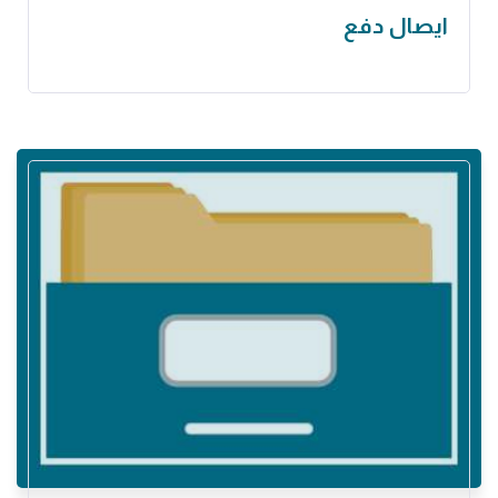
ايصال دفع