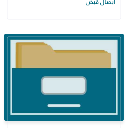
ايصال قبض