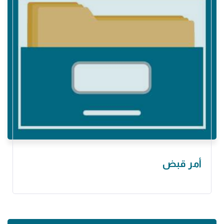
أمر قبض ‏