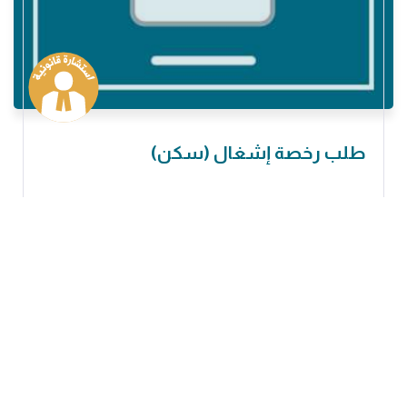
طلب رخصة إشغال (سكن)‏