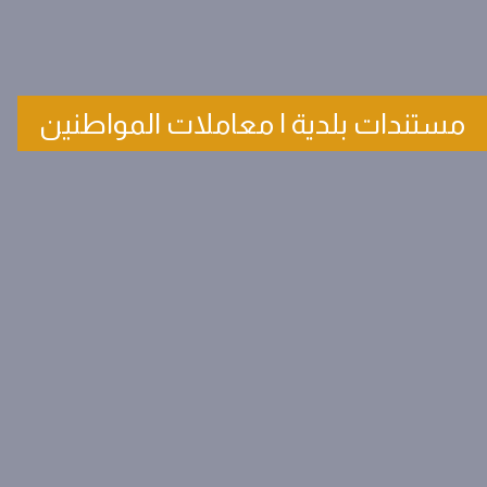
مستندات بلدية | معاملات المواطنين