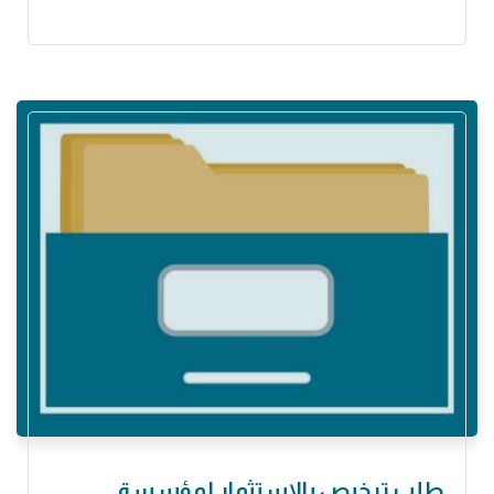
طلب ترخيص بالإستثمار لمؤسسة