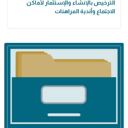
الترخيص بالإنشاء والإستثمار لأماكن
الاجتماع وأندية المراهنات