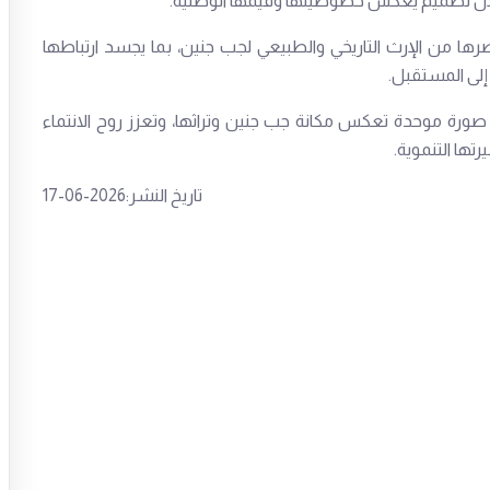
 خلال تصميم يعكس خصوصيتها وقيمها الوطنية.
رها من الإرث التاريخي والطبيعي لجب جنين، بما يجسد ارتباطها
 إلى المستقبل.
از صورة موحدة تعكس مكانة جب جنين وتراثها، وتعزز روح الانتماء
رتها التنموية.
تاريخ النشر:2026-06-17