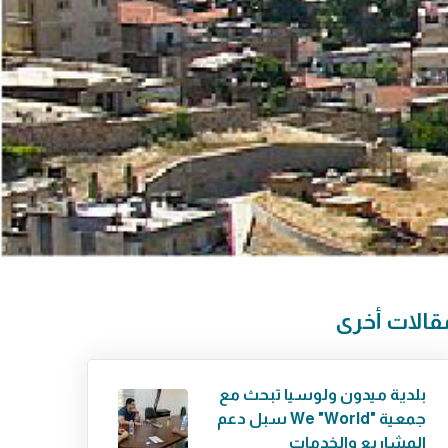
قالات أخرى
بلدية ميدون ولوسيا تبحث مع
جمعية "We "World سبل دعم
المشاريع والخدمات