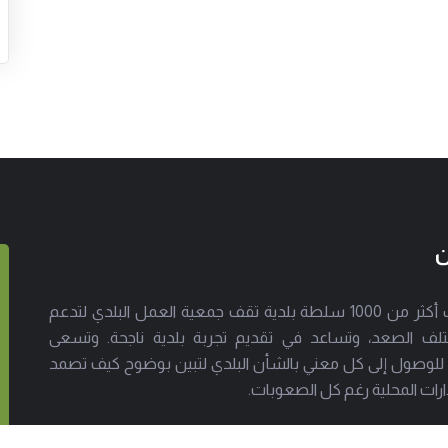
ن
إلى جانب أكثر من 1000 سلطة بلدية تقف جمعية العمل البلدي لتدعم
لف الصعد، وتساعد في تقديم تجربة بلدية ناجحة. وتسعى
 للوصول إلى كل معني بالشأن البلدي لتبين بوضوح كيف تصمد
ارات المحلية رغم كل الصعوبات.