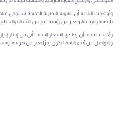
المؤسسي وترسيخ الهوية التاريخية والثقافية للبلدة من
وأوضحت البلدية أن الهوية البصرية الجديدة تستوحي عناص
بأرضها وتاريخها، ويعبر عن رؤية تجمع بين الأصالة والتطلع
وأكدت البلدية أن إطلاق الشعار الجديد يأتي في إطار إبر
والتواصل بين أبناء البلدة، ليكون رمزًا يعبر عن هويتها ومسي