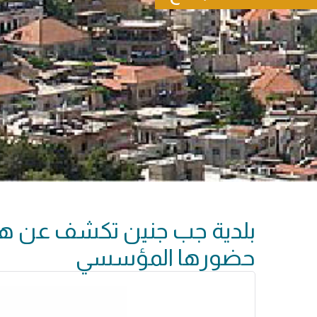
بلدية جب جنين تكشف عن هويت
حضورها المؤسسي