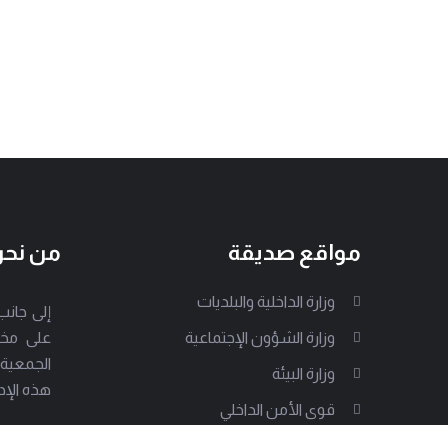
مواقع صديقة
من نح
وزارة الداخلية والبلديات
وزارة الشؤون الإجتماعية
على مخت
الجمعية
وزارة البيئة
هذه الإد
قوى الأمن الداخلي
الجيش اللبناني