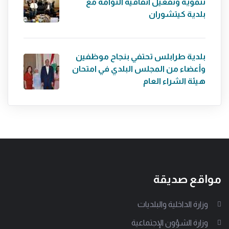
تنموية وتفعيل اتفاقية التوأمة مع
بلدية كيتشوران
بلدية طرابلس تحتفي بنجاح موظفين
وأعضاء من المجلس البلدي في امتحان
هيئة الشراء العام
مواقع صديقة
وزارة الداخلية والبلديات
وزارة الشؤون الإجتماعية