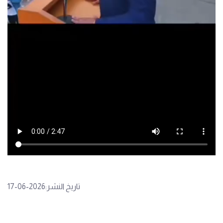
تاريخ النشر:2026-06-17