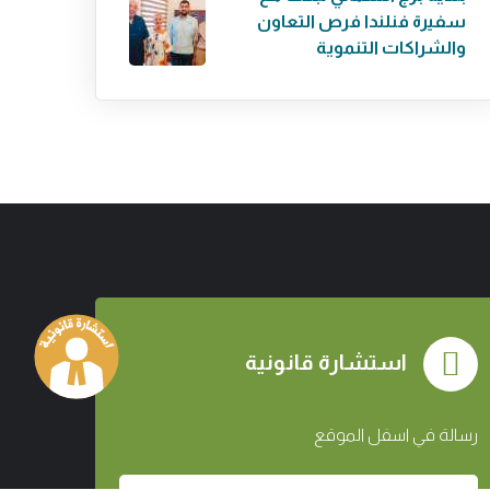
سفيرة فنلندا فرص التعاون
والشراكات التنموية
استشارة قانونية
رسالة في اسفل الموقع