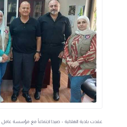
عقدت بلدية الهلالية - صيدا اجتماعاً مع مؤسسة عامل