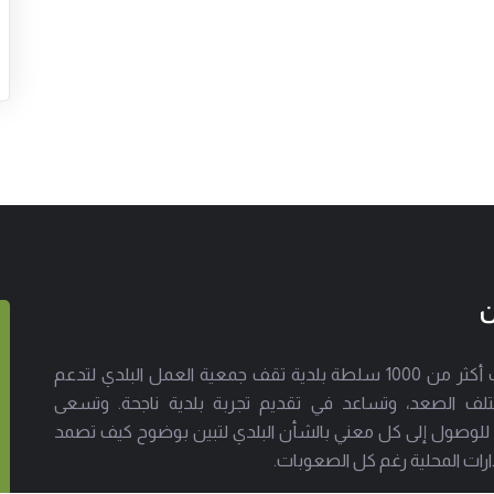
ن
إلى جانب أكثر من 1000 سلطة بلدية تقف جمعية العمل البلدي لتدعم
لف الصعد، وتساعد في تقديم تجربة بلدية ناجحة. وتسعى
 للوصول إلى كل معني بالشأن البلدي لتبين بوضوح كيف تصمد
ارات المحلية رغم كل الصعوبات.