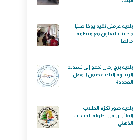
البلدة
بلدية عرمتى تقيم يومًا طبيًا
مجانيًا بالتعاون مع منظمة
مالطا
بلدية برج رحال تدعو إلى تسديد
الرسوم البلدية ضمن المهل
المحددة
بلدية صور تكرّم الطلاب
الفائزين في بطولة الحساب
الذهني