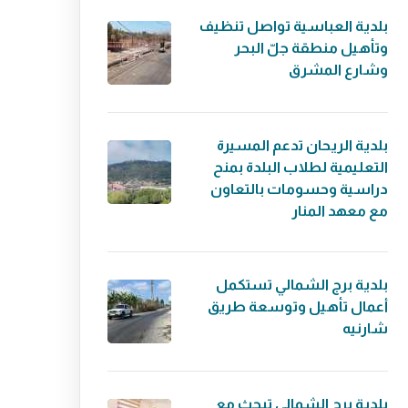
بلدية العباسية تواصل تنظيف
وتأهيل منطقة جلّ البحر
وشارع المشرق
بلدية الريحان تدعم المسيرة
التعليمية لطلاب البلدة بمنح
دراسية وحسومات بالتعاون
مع معهد المنار
بلدية برج الشمالي تستكمل
أعمال تأهيل وتوسعة طريق
شارنيه
بلدية برج الشمالي تبحث مع