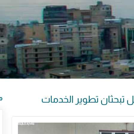
 تبحثان تطوير الخدمات
م