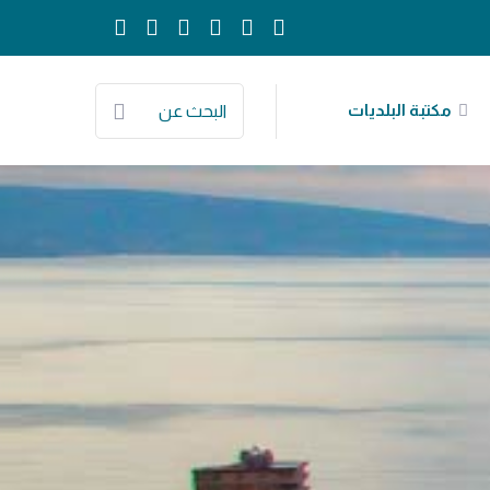
مكتبة البلديات
البحث عن