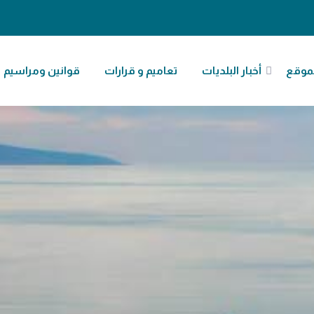
موقع
أخبار البلديات
تعاميم و قرارات
قوانين ومراسيم