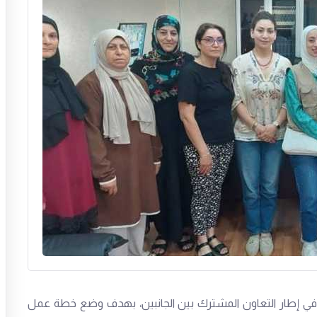
 في إطار التعاون المشترك بين الجانبين، بهدف وضع خطة عمل