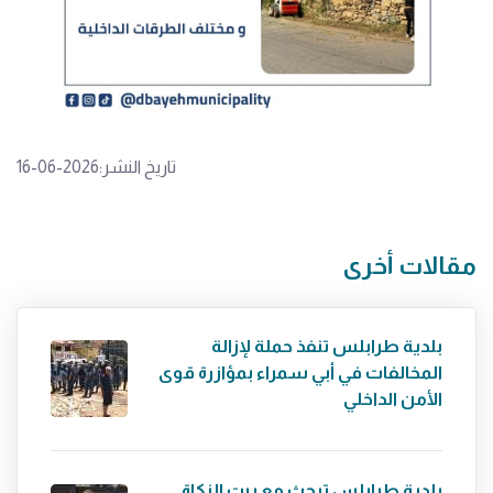
تاريخ النشر:2026-06-16
مقالات أخرى
بلدية طرابلس تنفذ حملة لإزالة
المخالفات في أبي سمراء بمؤازرة قوى
الأمن الداخلي
بلدية طرابلس تبحث مع بيت الزكاة