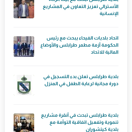
الأسترالي تعزيز التعاون في المشاريع
الإنسانية
اتحاد بلديات الفيحاء يبحث مع رئيس
الحكومة أزمة مطمر طرابلس والأوضاع
المالية للاتحاد
بلدية طرابلس تعلن بدء التسجيل في
دورة مجانية لرعاية الطفل في المنزل
بلدية طرابلس تبحث في أنقرة مشاريع
تنموية وتفعيل اتفاقية التوأمة مع
بلدية كيتشوران