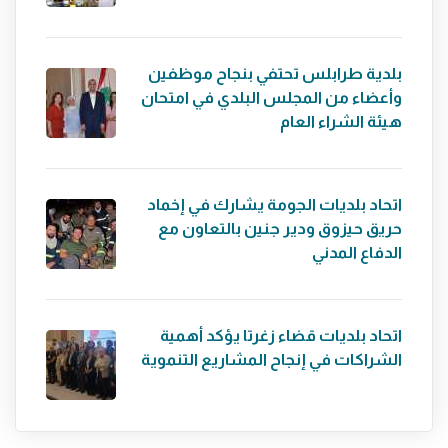
بلدية طرابلس تحتفي بنجاح موظفين
وأعضاء من المجلس البلدي في امتحان
هيئة الشراء العام
اتحاد بلديات الجومة يشارك في إخماد
حريق حيزوق ودير جنين بالتعاون مع
الدفاع المدني
اتحاد بلديات قضاء زغرتا يؤكد أهمية
الشراكات في إنجاح المشاريع التنموية