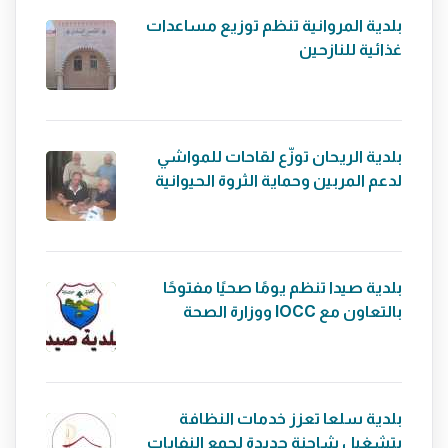
بلدية المروانية تنظم توزيع مساعدات
غذائية للنازحين
بلدية الريحان توزّع لقاحات للمواشي
لدعم المربين وحماية الثروة الحيوانية
بلدية صيدا تنظم يومًا صحيًا مفتوحًا
بالتعاون مع IOCC ووزارة الصحة
بلدية سلعا تعزز خدمات النظافة
بتشغيل شاحنة جديدة لجمع النفايات