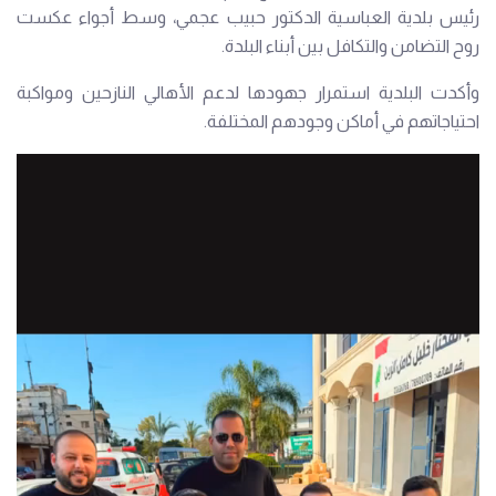
رئيس بلدية العباسية الدكتور حبيب عجمي، وسط أجواء عكست
روح التضامن والتكافل بين أبناء البلدة.
وأكدت البلدية استمرار جهودها لدعم الأهالي النازحين ومواكبة
احتياجاتهم في أماكن وجودهم المختلفة.