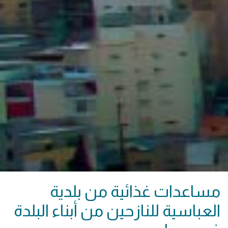
مساعدات غذائية من بلدية
العباسية للنازحين من أبناء البلدة