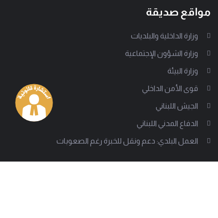
مواقع صديقة
وزارة الداخلية والبلديات
وزارة الشؤون الإجتماعية
وزارة البيئة
قوى الأمن الداخلي
الجيش اللبناني
الدفاع المدني اللبناني
العمل البلدي: دعم ونقل للخبرة رغم الصعوبات
من نحن
إلى جانب أكثر من 1000 سلطة بلدية تقف جمعية العمل البلدي
لتدعم على مختلف الصعد، وتساعد في تقديم تجربة بلدية ناجحة.