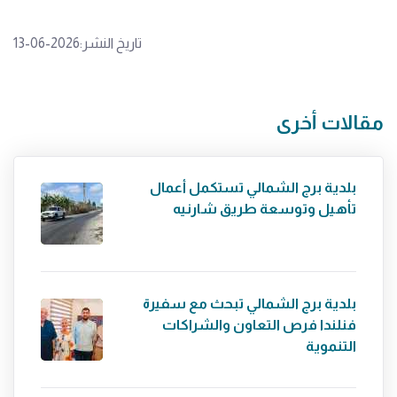
تاريخ النشر:2026-06-13
مقالات أخرى
بلدية برج الشمالي تستكمل أعمال
تأهيل وتوسعة طريق شارنيه
بلدية برج الشمالي تبحث مع سفيرة
فنلندا فرص التعاون والشراكات
التنموية