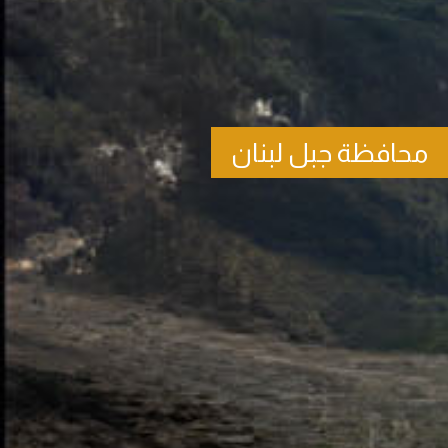
محافظة جبل لبنان