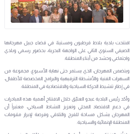
افتتحت بلدية بلاط قرطبون ومستيتا، في قضاء جبيل مهرجانها
الصيفي السنوي الثاني على الواجهة البحرية، بحضور رسمي وبلدي
واجتماعي وحشد من أبناء المنطقة.
ويتضمن المهرجان، الذي يستمر حتى نهاية الأسبوع، مجموعة من
السهرات الفنية والأنشطة الترفيهية والبرامج المخصصة للأطفال،
في إطار تنشيط الحركة السياحية والاقتصادية في المنطقة.
وأكد رئيس البلدية عبدو العتيّق خلال الافتتاح أهمية هذه المبادرات
في دعم الاقتصاد المحلي وتعزيز النشاط السياحي، معتبراً أن
المهرجان يشكل مساحة للفرح والتلاقي وفرصة لإبراز مقومات
المنطقة الإنمائية والسياحية.