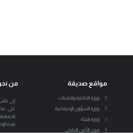
مواقع صديقة
من نح
وزارة الداخلية والبلديات
وزارة الشؤون الإجتماعية
على مخت
الجمعية
وزارة البيئة
هذه الإد
قوى الأمن الداخلي