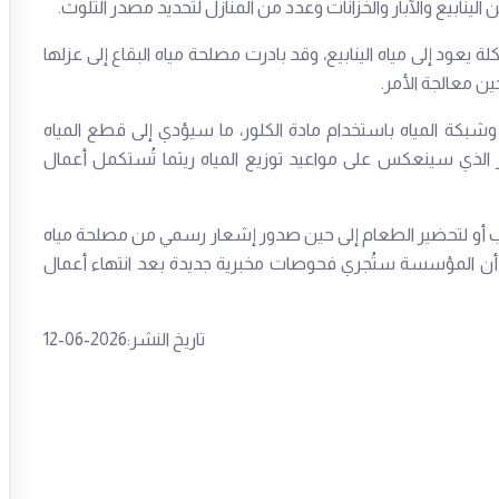
لينابيع والآبار والخزانات وعدد من المنازل لتحديد مصدر التلوث.
يعود إلى مياه الينابيع، وقد بادرت مصلحة مياه البقاع إلى عزلها
ين معالجة الأمر.
شبكة المياه باستخدام مادة الكلور، ما سيؤدي إلى قطع المياه
 الذي سينعكس على مواعيد توزيع المياه ريثما تُستكمل أعمال
رب أو لتحضير الطعام إلى حين صدور إشعار رسمي من مصلحة مياه
ً أن المؤسسة ستُجري فحوصات مخبرية جديدة بعد انتهاء أعمال
تاريخ النشر:2026-06-12