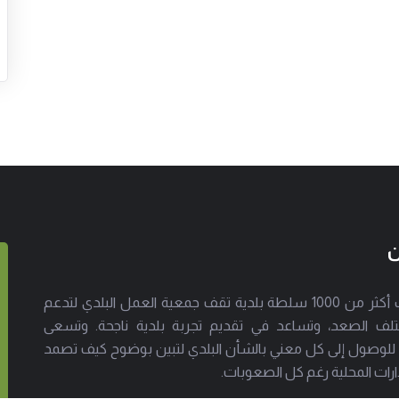
ن
إلى جانب أكثر من 1000 سلطة بلدية تقف جمعية العمل البلدي لتدعم
لف الصعد، وتساعد في تقديم تجربة بلدية ناجحة. وتسعى
 للوصول إلى كل معني بالشأن البلدي لتبين بوضوح كيف تصمد
ارات المحلية رغم كل الصعوبات.