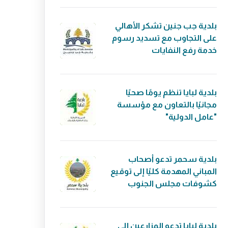
بلدية جب جنين تشكر الأهالي
على التجاوب مع تسديد رسوم
خدمة رفع النفايات
بلدية لبايا تنظم يومًا صحيًا
مجانيًا بالتعاون مع مؤسسة
"عامل الدولية"
بلدية سحمر تدعو أصحاب
المباني المهدمة كليًا إلى توقيع
كشوفات مجلس الجنوب
بلدية لبايا تدعو المزارعين إلى