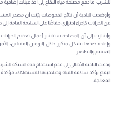
للشرب، ما دفع مصلحة مياه البقاع إلى أخذ عينات إضافية من ا
وأوضحت البلدية أن نتائج الفحوصات بيّنت أن مصدر المشكلة 
عن الخزانات كإجراء احترازي حفاظًا على السلامة العامة إلى ح
وأشارت إلى أن المصلحة ستباشر أعمال تعقيم الخزانات و
وإعادة ضخها بشكل متكرر خلال اليومين المقبلين، الأمر
التعقيم والتطهير.
ودعت البلدية الأهالي إلى عدم استخدام مياه الشبكة للش
البقاع يؤكد سلامة المياه وصلاحيتها للاستهلاك، مؤكدة
المعالجة.