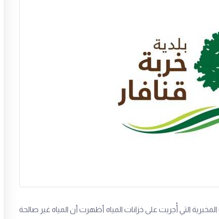
 المخبرية التي أُجريت على خزانات المياه أظهرت أن المياه غير صالحة