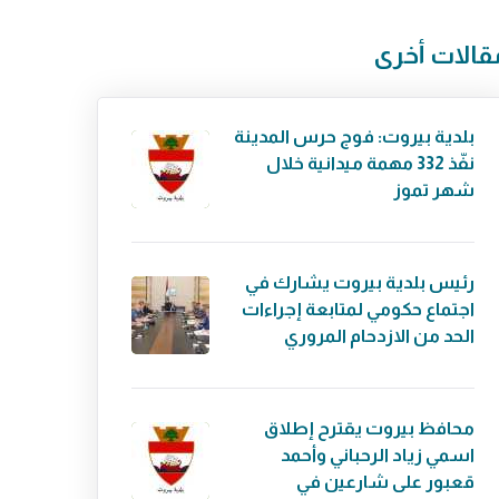
قالات أخرى
بلدية بيروت: فوج حرس المدينة
نفّذ 332 مهمة ميدانية خلال
شهر تموز
رئيس بلدية بيروت يشارك في
اجتماع حكومي لمتابعة إجراءات
الحد من الازدحام المروري
محافظ بيروت يقترح إطلاق
اسمي زياد الرحباني وأحمد
قعبور على شارعين في