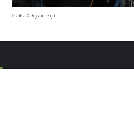
تاريخ النشر:2026-06-12
ن
إلى جانب أكثر من 1000 سلطة بلدية تقف جمعية العمل البلدي لتدعم
لف الصعد، وتساعد في تقديم تجربة بلدية ناجحة. وتسعى
 للوصول إلى كل معني بالشأن البلدي لتبين بوضوح كيف تصمد
ارات المحلية رغم كل الصعوبات.
هاتف
البريد