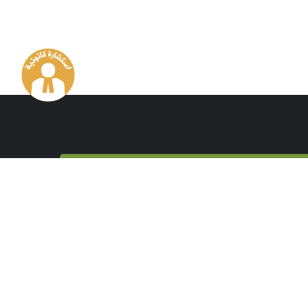
استشارة قانونية
رسالة في اسفل الموقع
ارسل