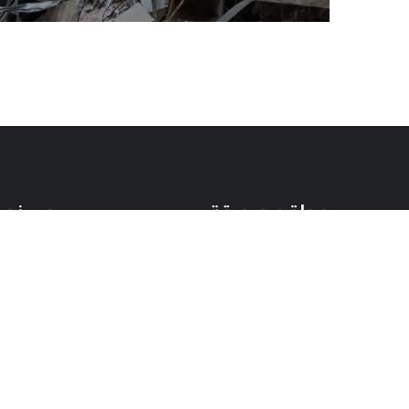
مواقع صديقة
من نح
وزارة الداخلية والبلديات
وزارة الشؤون الإجتماعية
على مخت
الجمعية
وزارة البيئة
هذه الإد
قوى الأمن الداخلي
الجيش اللبناني
العنوان