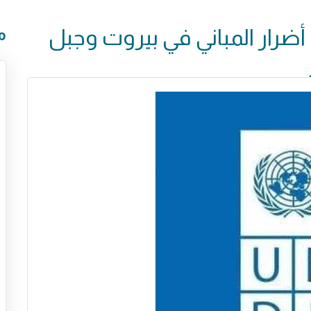
: أضرار المباني في بيروت وجبل
م