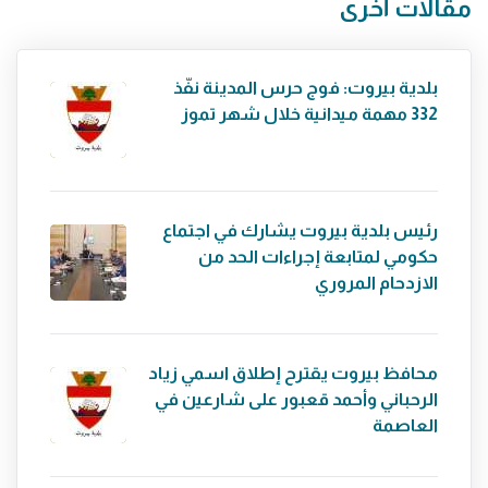
مقالات أخرى
بلدية بيروت: فوج حرس المدينة نفّذ
332 مهمة ميدانية خلال شهر تموز
رئيس بلدية بيروت يشارك في اجتماع
حكومي لمتابعة إجراءات الحد من
الازدحام المروري
محافظ بيروت يقترح إطلاق اسمي زياد
الرحباني وأحمد قعبور على شارعين في
العاصمة