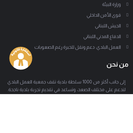
وزارة البيئة
قوى الأمن الداخلي
الجيش اللبناني
الدفاع المدني اللبناني
العمل البلدي: دعم ونقل للخبرة رغم الصعوبات
من نحن
إلى جانب أكثر من 1000 سلطة بلدية تقف جمعية العمل البلدي
لتدعم على مختلف الصعد، وتساعد في تقديم تجربة بلدية ناجحة.
وتسعى الجمعية للوصول إلى كل معني بالشأن البلدي لتبين
بوضوح كيف تصمد هذه الإدارات المحلية رغم كل الصعوبات.
العنوان
هاتف