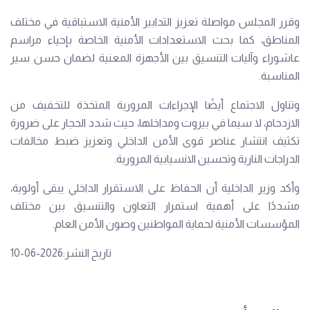
وقرر المجلس مواصلة تعزيز التدابير الأمنية الاستباقية في مختلف
المناطق، كما بحث الاستعدادات الأمنية الخاصة بإحياء مراسم
عاشوراء وآليات التنسيق بين الأجهزة المعنية لضمان حسن سير
المناسبة.
وتناول الاجتماع أيضًا الإجراءات المرورية المتخذة للتخفيف من
الازدحام، لا سيما في بيروت ومداخلها، حيث شدد الحجار على ضرورة
تكثيف انتشار عناصر قوى الأمن الداخلي وتعزيز ضبط مخالفات
الدراجات النارية وتحسين الانسيابية المرورية.
وأكد وزير الداخلية أن الحفاظ على الاستقرار الداخلي يبقى أولوية،
مشددًا على أهمية استمرار التعاون والتنسيق بين مختلف
المؤسسات الأمنية لحماية المواطنين وصون الأمن العام.
تاريخ النشر:2026-06-10