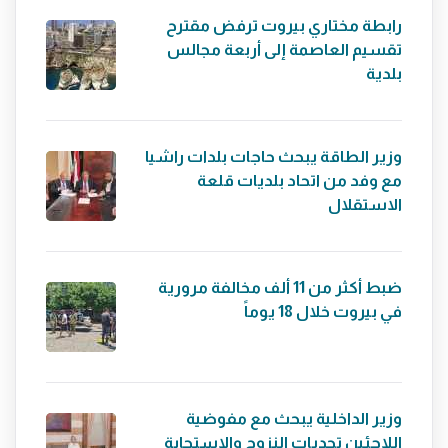
رابطة مختاري بيروت ترفض مقترح
تقسيم العاصمة إلى أربعة مجالس
بلدية
وزير الطاقة يبحث حاجات بلدات راشيا
مع وفد من اتحاد بلديات قلعة
الاستقلال
ضبط أكثر من 11 ألف مخالفة مرورية
في بيروت خلال 18 يوماً
وزير الداخلية يبحث مع مفوضية
اللاجئين تحديات النزوح والاستجابة