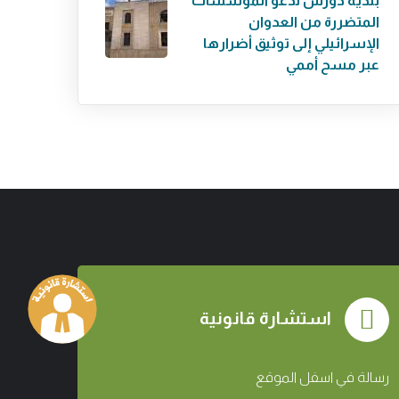
بلدية دورس تدعو المؤسسات
المتضررة من العدوان
الإسرائيلي إلى توثيق أضرارها
عبر مسح أممي
استشارة قانونية
رسالة في اسفل الموقع