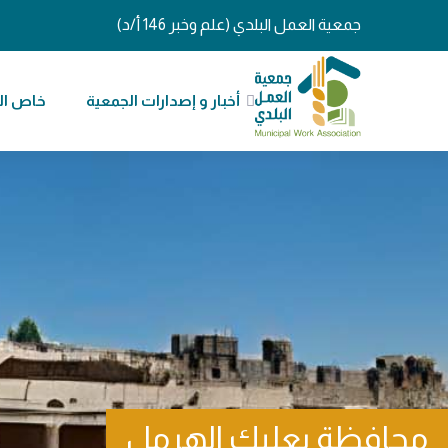
جمعية العمل البلدي (علم وخبر 146 أ/د)
أخبار و إصدارات الجمعية
خاص ال
محافظة بعلبك الهرمل