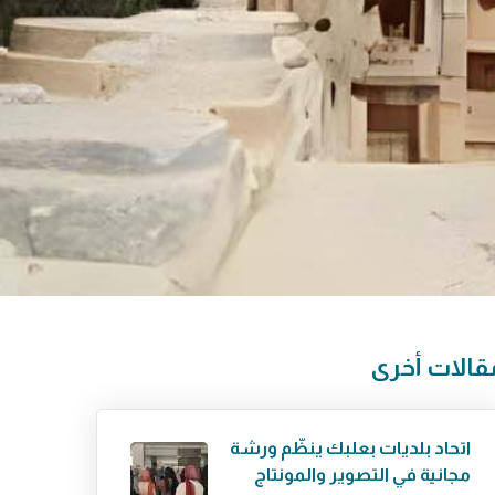
قالات أخرى
اتحاد بلديات بعلبك ينظّم ورشة
مجانية في التصوير والمونتاج