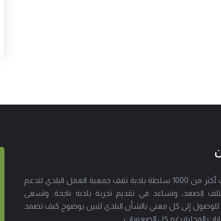
ن
إلى جانب أكثر من 1000 سلطة بلدية تقف جمعية العمل البلدي لتدعم
لف الصعد، وتساعد في تقديم تجربة بلدية ناجحة. وتسعى
 للوصول إلى كل معني بالشأن البلدي لتبين بوضوح كيف تصمد
ارات المحلية رغم كل الصعوبات.