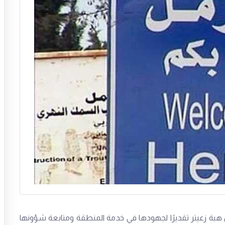
 هبة زعيتر تقديرًا لجهودها في خدمة المنطقة ومتابعة شؤونها