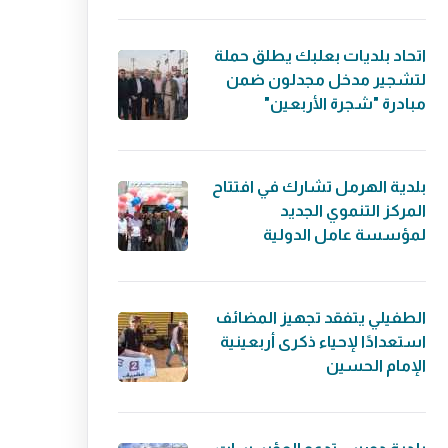
اتحاد بلديات بعلبك يطلق حملة
لتشجير مدخل مجدلون ضمن
مبادرة "شجرة الأربعين"
بلدية الهرمل تشارك في افتتاح
المركز التنموي الجديد
لمؤسسة عامل الدولية
الطفيلي يتفقد تجهيز المضائف
استعدادًا لإحياء ذكرى أربعينية
الإمام الحسين