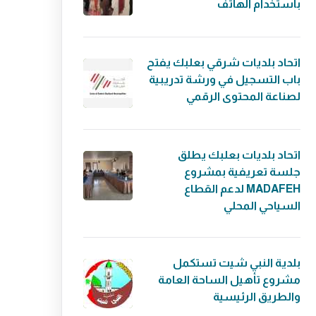
باستخدام الهاتف
اتحاد بلديات شرقي بعلبك يفتح
باب التسجيل في ورشة تدريبية
لصناعة المحتوى الرقمي
اتحاد بلديات بعلبك يطلق
جلسة تعريفية بمشروع
MADAFEH لدعم القطاع
السياحي المحلي
بلدية النبي شيت تستكمل
مشروع تأهيل الساحة العامة
والطريق الرئيسية