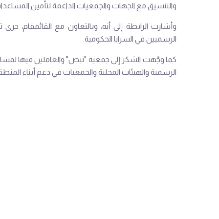
والتنسيق مع الجهات والجمعيات الداعمة لتأمين المساعدا
وأشارت الرابطة إلى أنه، وبالتعاون مع القائمقام، ج
الرسميين في السرايا الحكومية.
كما وجّهت الشكر إلى جمعية "نبض" والعاملين فيها لمسا
الرسمية والهيئات المحلية والجمعيات في دعم أبناء المنطقة 