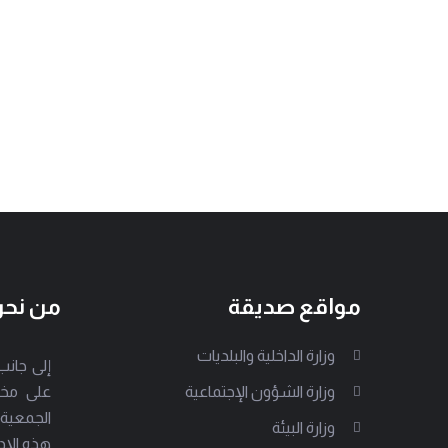
مواقع صديقة
من نح
وزارة الداخلية والبلديات
وزارة الشؤون الإجتماعية
على مخت
الجمعية
وزارة البيئة
هذه الإد