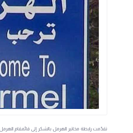
تقدّمت رابطة مخاتير الهرمل بالشكر إلى قائمقام الهرمل