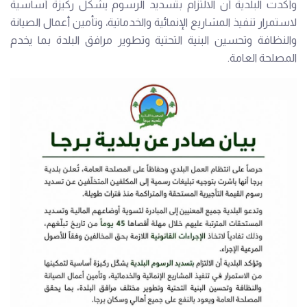
وأكدت البلدية أنّ الالتزام بتسديد الرسوم يشكّل ركيزة أساسية
لاستمرار تنفيذ المشاريع الإنمائية والخدماتية، وتأمين أعمال الصيانة
والنظافة وتحسين البنية التحتية وتطوير مرافق البلدة بما يخدم
المصلحة العامة.