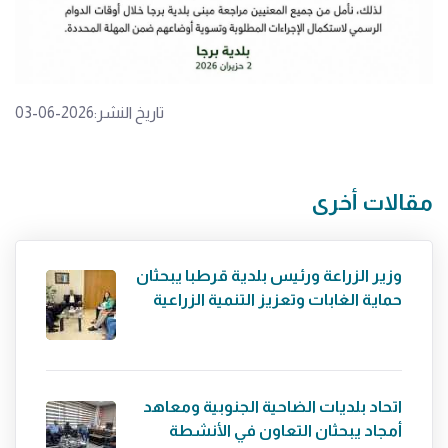
تاريخ النشر:2026-06-03
مقالات أخرى
وزير الزراعة ورئيس بلدية قرطبا يبحثان
حماية الغابات وتعزيز التنمية الزراعية
اتحاد بلديات الضاحية الجنوبية ومعاهد
أمجاد يبحثان التعاون في الأنشطة