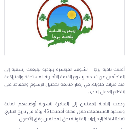
أعلنت بلدية برجا - الشوف، المباشرة بتوجيه تبليغات رسمية إلى
المتخلّفين عن تسديد رسوم القيمة التأجيرية المستحقة والمتراكمة
منذ فترات طويلة، في إطار متابعة تحصيل الرسوم والحفاظ على
انتظام العمل البلدي.
ودعت البلدية المعنيين إلى المبادرة لتسوية أوضاعهم المالية
وتسديد المستحقات خلال مهلة أقصاها 45 يومًا من تاريخ التبليغ،
تفاديًا لاتخاذ الإجراءات القانونية بحق المخالفين وفق الأصول.