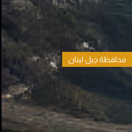
محافظة جبل لبنان