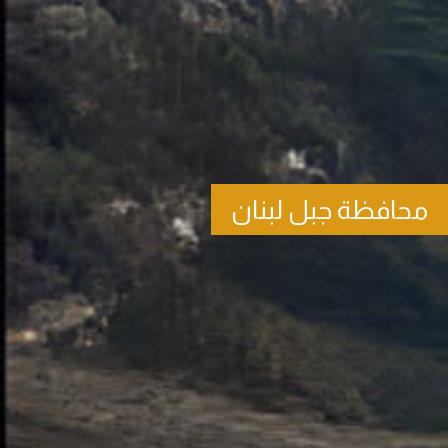
محافظة جبل لبنان