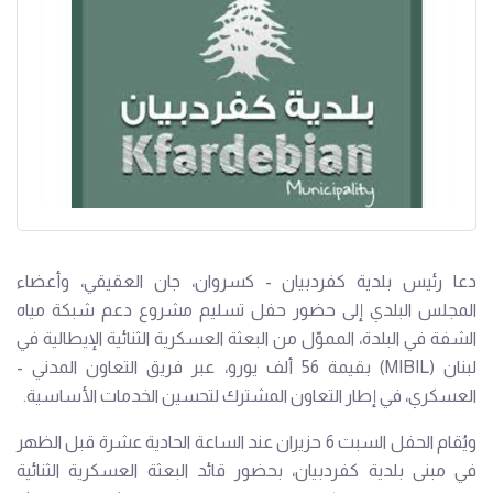
دعا رئيس بلدية كفردبيان - كسروان، جان العقيقي، وأعضاء
المجلس البلدي إلى حضور حفل تسليم مشروع دعم شبكة مياه
الشفة في البلدة، المموّل من البعثة العسكرية الثنائية الإيطالية في
لبنان (MIBIL) بقيمة 56 ألف يورو، عبر فريق التعاون المدني -
العسكري، في إطار التعاون المشترك لتحسين الخدمات الأساسية.
ويُقام الحفل السبت 6 حزيران عند الساعة الحادية عشرة قبل الظهر
في مبنى بلدية كفردبيان، بحضور قائد البعثة العسكرية الثنائية