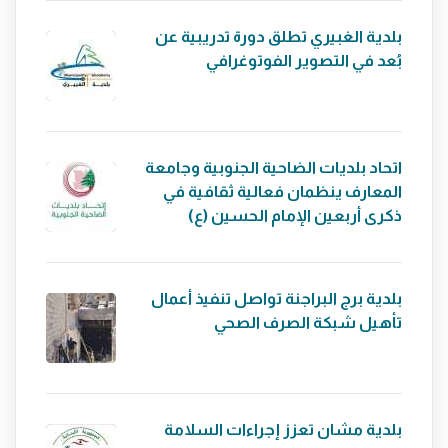
بلدية الغبيري تطلق دورة تدريبية عن
بُعد في التصوير الفوتوغرافي
اتحاد بلديات الضاحية الجنوبية وجامعة
المعارف ينظمان فعالية ثقافية في
ذكرى أربعين الإمام الحسين (ع)
بلدية برج البراجنة تواصل تنفيذ أعمال
تأهيل شبكة الصرف الصحي
بلدية مشان تعزز إجراءات السلامة