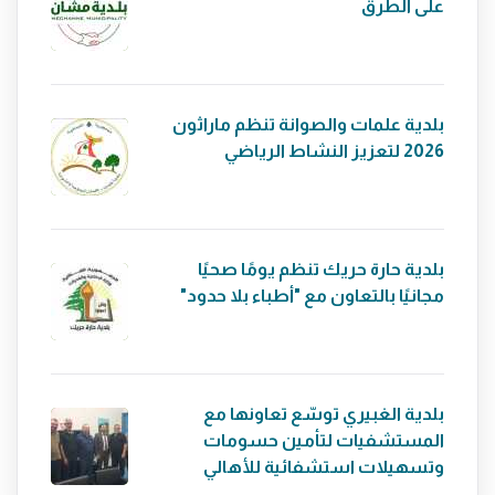
على الطرق
بلدية علمات والصوانة تنظم ماراثون
2026 لتعزيز النشاط الرياضي
بلدية حارة حريك تنظم يومًا صحيًا
مجانيًا بالتعاون مع "أطباء بلا حدود"
بلدية الغبيري توسّع تعاونها مع
المستشفيات لتأمين حسومات
وتسهيلات استشفائية للأهالي