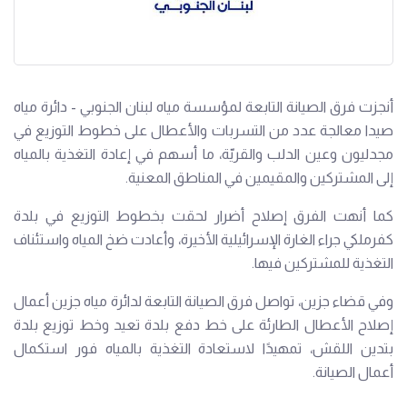
أنجزت فرق الصيانة التابعة لمؤسسة مياه لبنان الجنوبي - دائرة مياه
صيدا معالجة عدد من التسربات والأعطال على خطوط التوزيع في
مجدليون وعين الدلب والقريّة، ما أسهم في إعادة التغذية بالمياه
إلى المشتركين والمقيمين في المناطق المعنية.
كما أنهت الفرق إصلاح أضرار لحقت بخطوط التوزيع في بلدة
كفرملكي جراء الغارة الإسرائيلية الأخيرة، وأعادت ضخ المياه واستئناف
التغذية للمشتركين فيها.
وفي قضاء جزين، تواصل فرق الصيانة التابعة لدائرة مياه جزين أعمال
إصلاح الأعطال الطارئة على خط دفع بلدة تعيد وخط توزيع بلدة
بتدين اللقش، تمهيدًا لاستعادة التغذية بالمياه فور استكمال
أعمال الصيانة.