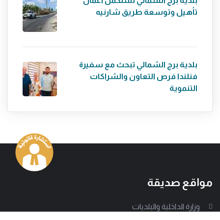
بلدية برج الشمالي تستكمل أعمال
تأهيل وتوسعة طريق شارنيه
بلدية برج الشمالي تبحث مع سفيرة
فنلندا فرص التعاون والشراكات
التنموية
مواقع صديقة
وزارة الداخلية والبلديات