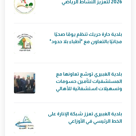
2026 لتعزيز النشاط الرياضي
بلدية حارة حريك تنظم يومًا صحيًا
مجانيًا بالتعاون مع "أطباء بلا حدود"
بلدية الغبيري توسّع تعاونها مع
المستشفيات لتأمين حسومات
وتسهيلات استشفائية للأهالي
بلدية الغبيري تعزز شبكة الإنارة على
الخط الرئيسي في الأوزاعي