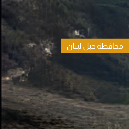
محافظة جبل لبنان