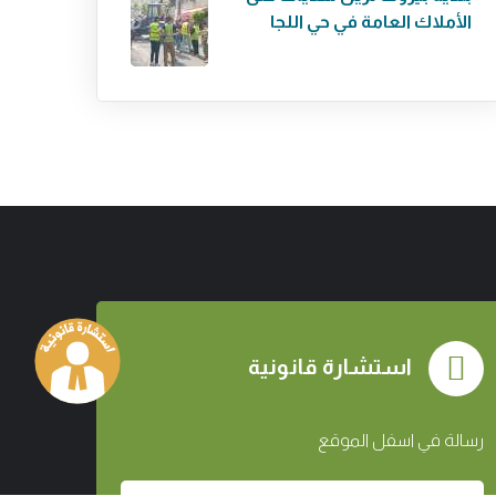
الأملاك العامة في حي اللجا
استشارة قانونية
رسالة في اسفل الموقع