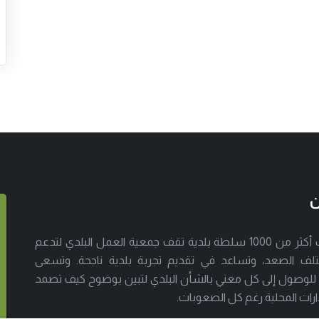
ن
إلى جانب أكثر من 1000 سلطة بلدية تقف جمعية العمل البلدي لتدعم
لف الصعد، وتساعد في تقديم تجربة بلدية ناجحة. وتسعى
 للوصول إلى كل معني بالشأن البلدي لتبين بوضوح كيف تصمد
ارات المحلية رغم كل الصعوبات.