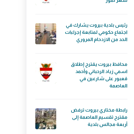
شهر تموز
رئيس بلدية بيروت يشارك في
اجتماع حكومي لمتابعة إجراءات
الحد من الازدحام المروري
محافظ بيروت يقترح إطلاق
اسمي زياد الرحباني وأحمد
قعبور على شارعين في
العاصمة
رابطة مختاري بيروت ترفض
مقترح تقسيم العاصمة إلى
أربعة مجالس بلدية