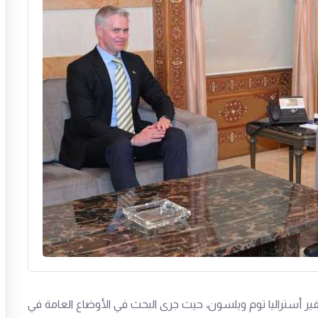
سفير أستراليا توم ويلسون، حيث جرى البحث في الأوضاع العامة في