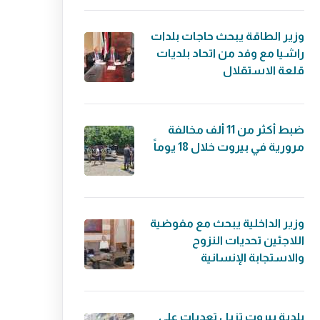
وزير الطاقة يبحث حاجات بلدات
راشيا مع وفد من اتحاد بلديات
قلعة الاستقلال
ضبط أكثر من 11 ألف مخالفة
مرورية في بيروت خلال 18 يوماً
وزير الداخلية يبحث مع مفوضية
اللاجئين تحديات النزوح
والاستجابة الإنسانية
بلدية بيروت تزيل تعديات على