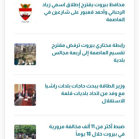
محافظ بيروت يقترح إطلاق اسمي زياد
الرحباني وأحمد قعبور على شارعين في
العاصمة
رابطة مختاري بيروت ترفض مقترح
تقسيم العاصمة إلى أربعة مجالس
بلدية
وزير الطاقة يبحث حاجات بلدات راشيا
مع وفد من اتحاد بلديات قلعة
الاستقلال
ضبط أكثر من 11 ألف مخالفة مرورية
في بيروت خلال 18 يوماً