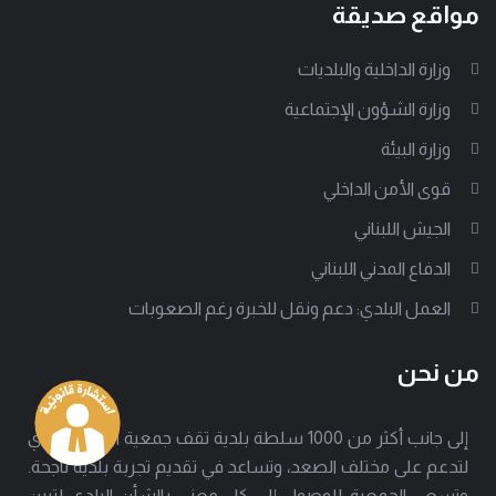
مواقع صديقة
وزارة الداخلية والبلديات
وزارة الشؤون الإجتماعية
وزارة البيئة
قوى الأمن الداخلي
الجيش اللبناني
الدفاع المدني اللبناني
العمل البلدي: دعم ونقل للخبرة رغم الصعوبات
من نحن
إلى جانب أكثر من 1000 سلطة بلدية تقف جمعية العمل البلدي
لتدعم على مختلف الصعد، وتساعد في تقديم تجربة بلدية ناجحة.
وتسعى الجمعية للوصول إلى كل معني بالشأن البلدي لتبين