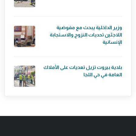
وزير الداخلية يبحث مع مفوضية
اللاجئين تحديات النزوح والاستجابة
الإنسانية
بلدية بيروت تزيل تعديات على الأملاك
العامة في حي اللجا