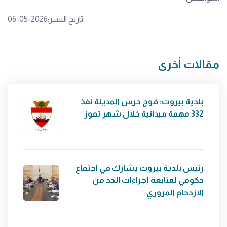
تاريخ النشر:2026-05-06
مقالات أخرى
بلدية بيروت: فوج حرس المدينة نفّذ
332 مهمة ميدانية خلال شهر تموز
رئيس بلدية بيروت يشارك في اجتماع
حكومي لمتابعة إجراءات الحد من
الازدحام المروري