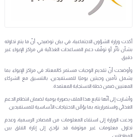
أكدت وزارة الشؤون الاجتماعية، في بيان توضيحي، أنّ ما يتم تداوله
بشأن تأثّر أو توقّف دعم المساعدات الغذائية في مراكز الإيواء غير
دقيق.
وأوضحت أنّ تقديم الوجبات مستمر كالمعتاد في مراكز الإيواء، بما
يشمل تأمين وجبتين يوميًا للمستفيدين، بالتنسيق مع الشركاء
المعنيين ضمن خطة الاستجابة المعتمدة.
وأشارت إلى أنّها تتابع هذا الملف بصورة يومية لضمان انتظام الدعم
الغذائي واستمراريته، بما يؤمّن الاحتياجات الأساسية للمستفيدين.
ودعت الوزارة إلى استقاء المعلومات من المصادر الرسمية، وعدم
تداول معلومات غير موثوقة قد تؤدي إلى إثارة القلق بين
المواطنين.