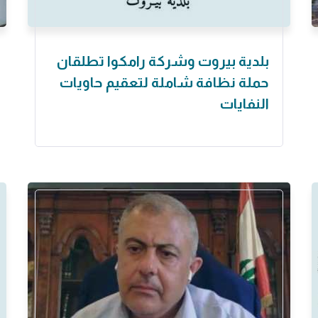
بلدية بيروت وشركة رامكوا تطلقان
حملة نظافة شاملة لتعقيم حاويات
النفايات