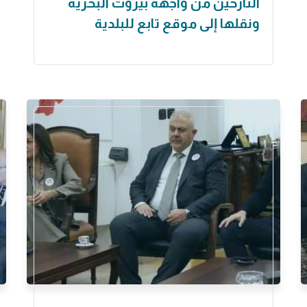
النازحين من واجهة بيروت البحرية
ونقلها إلى موقع تابع للبلدية