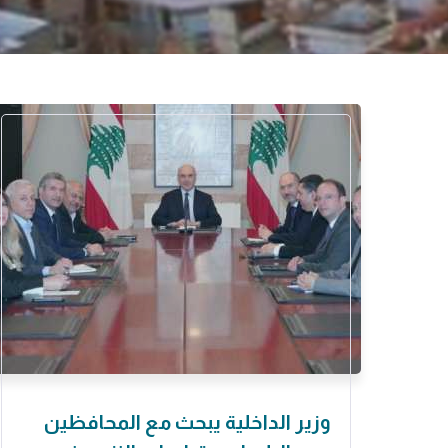
وزير الداخلية يبحث مع المحافظين