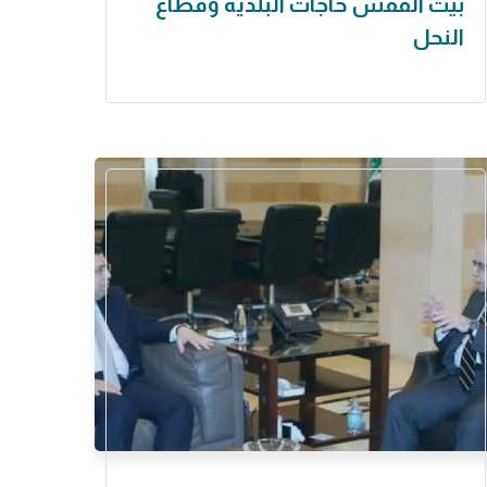
بيت الفقس حاجات البلدية وقطاع
النحل