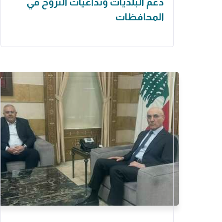
دعم البلديات وتداعيات النزوح في
المحافظات