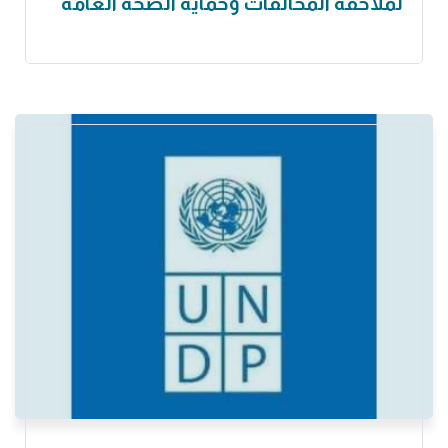
لملاحقة المخالفات وحماية الصحة العامة